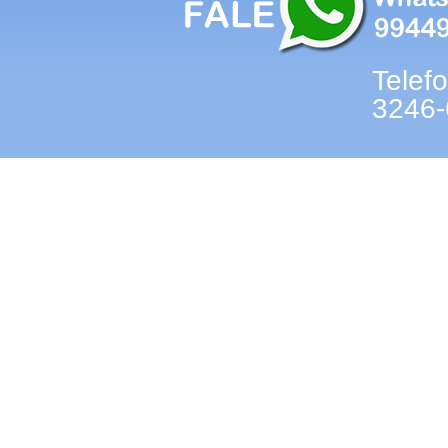
Telef
3246