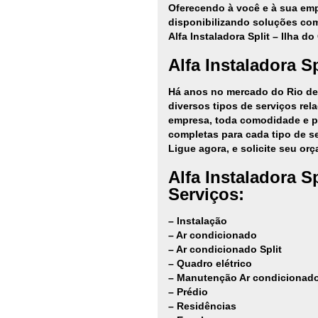
Oferecendo à você e à sua emp
disponibilizando soluções comp
Alfa Instaladora Split – Ilha d
Alfa Instaladora S
Há anos no mercado do Rio de 
diversos tipos de serviços rel
empresa, toda comodidade e pr
completas para cada tipo de se
Ligue agora, e solicite seu or
Alfa Instaladora S
Serviços:
– Instalação
– Ar condicionado
– Ar condicionado Split
– Quadro elétrico
– Manutenção Ar condicionad
– Prédio
– Residências